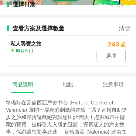
選擇日期
請選擇
查看方案及選擇數量
清除
私人尋寶之旅
243
起
即買即用
選擇
商品說明
地點
注意事項
準備好在瓦倫西亞歷史中心 (Historic Centre of
Valencia) 展開一場精彩刺激的冒險了嗎？這趟自助徒
步之旅和尋寶遊戲絕對讓您High翻天！挖掘城市中隱
藏的寶藏，破解引人入勝的謎題，探索迷人的歷史故
事，保證讓您驚喜連連。 瓦倫西亞 (Valencia) 沐浴在