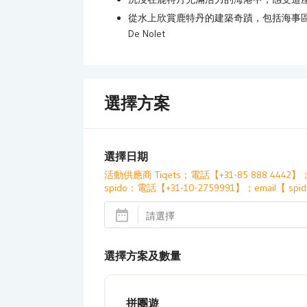
從水上欣賞鹿特丹的建築奇蹟，包括海事區
De Nolet
選擇方案
選擇日期
活動供應商 Tiqets；電話【+31-85 888 4442】；E
spido：電話【+31-10-2759991】；email【 spido
選擇方案及數量
拼團遊