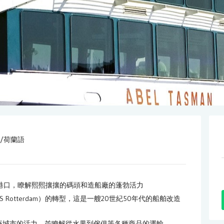
/荷蘭語
港口，瞭解熙熙攘攘的碼頭和造船廠的蓬勃活力
Rotterdam）的轉型，這是一艘20世紀50年代的船舶改造
座城市的活力，並瞭解從水果到傢俱等各種商品的運輸