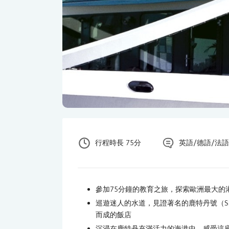
行程時長 75分
英語/德語/法語
參加75分鐘的教育之旅，探索歐洲最大的
巡遊迷人的水道，見證著名的鹿特丹號（SS 
而成的飯店
沉浸在鹿特丹充滿活力的海港中，感受這