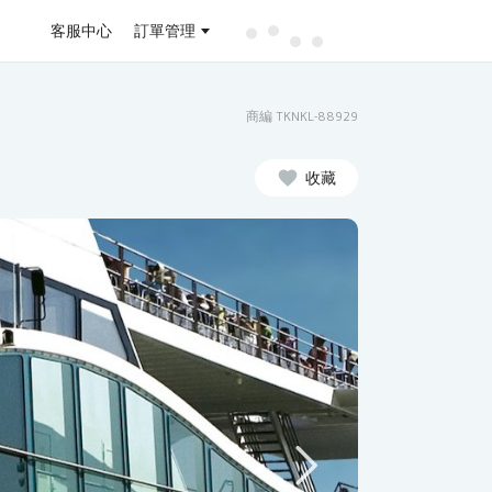
客服中心
訂單管理
商編 TKNKL-88929
收藏