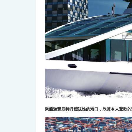
乘船遊覽鹿特丹標誌性的港口，欣賞令人驚歎的