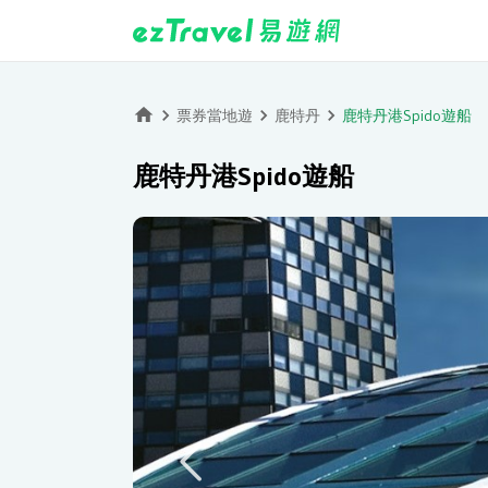
票券當地遊
鹿特丹
鹿特丹港Spido遊船
鹿特丹港Spido遊船