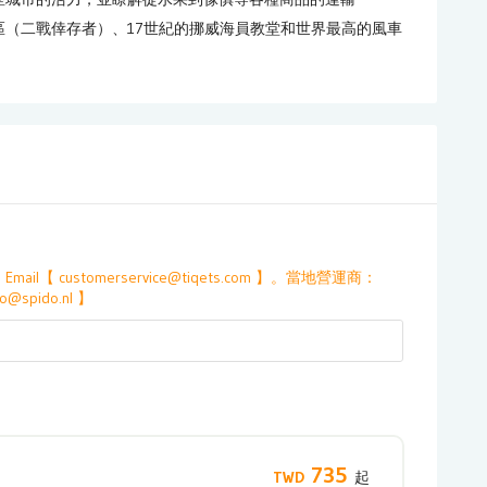
（二戰倖存者）、17世紀的挪威海員教堂和世界最高的風車
mail【 customerservice@tiqets.com 】。當地營運商：
@spido.nl 】
735