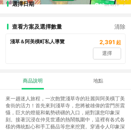
選擇日期
請選擇
查看方案及選擇數量
清除
淺草＆阿美橫町私人導覽
2,391
起
選擇
商品說明
地點
來一趟迷人旅程，一次飽覽淺草寺的壯麗與阿美橫丁美
食街的活力！首先來到淺草寺，您將被雄偉的雷門所震
懾，巨大的燈籠和氣勢磅礴的入口，絕對讓您印象深
刻。接著沉浸在仲見世通的熱鬧氛圍中，這裡有各式各
樣的傳統點心和手工藝品等您來挖寶。穿過令人印象深