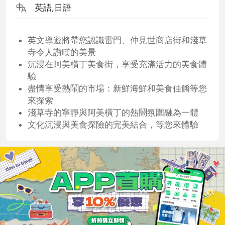
英語,日語
英文導遊將帶您認識雷門、仲見世商店街和淺草
寺令人讚嘆的美景
沉浸在阿美橫丁美食街，享受充滿活力的美食體
驗
盡情享受熱鬧的市場：新鮮海鮮和美食佳餚等您
來探索
淺草寺的寧靜與阿美橫丁的熱鬧氛圍融為一體
文化沉浸與美食探險的完美結合，等您來體驗