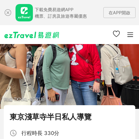
下載免費易遊網APP
在APP開啟
機票、訂房及旅遊專屬優惠
商編 TKNKL-89611
東京淺草寺半日私人導覽
行程時長 330分