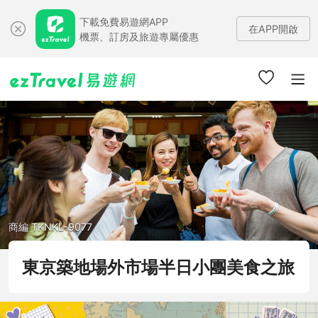
下載免費易遊網APP
在APP開啟
機票、訂房及旅遊專屬優惠
商編 TKNKL-9077
東京築地場外市場半日小團美食之旅