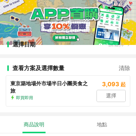
選擇日期
請選擇
查看方案及選擇數量
清除
東京築地場外市場半日小團美食之
3,093
起
旅
選擇
即買即用
商品說明
地點