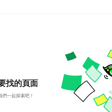
要找的頁面
我們一起探索吧！