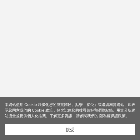
本網站使用 Cookie 以優化您的瀏覽體驗。點擊「接受」或繼續瀏覽網站，即表
示您同意我們的 Cookie 政策，包含記住您的搜尋偏好和瀏覽紀錄、用於分析網
站流量並提供個人化推薦。了解更多資訊，請參閱我們的
隱私權保護政策
。
接受