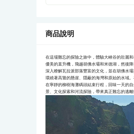
商品說明
在這場難忘的探險之旅中，體驗大峽谷的壯麗和
優美的直升機，飛越胡佛水壩和米德湖，然後降
深入瞭解瓦拉派部落豐富的文化，並在胡佛水壩
環繞著高聳的懸崖、隱蔽的海灣和原始的水域。
在寧靜的柳樹海灘碼頭結束行程，回味一天的自
景、文化探索和河流探險，帶來真正難忘的逃離