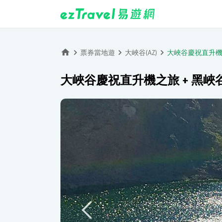
票券當地遊
大峽谷(AZ)
大峽谷慶祝直升機
大峽谷慶祝直升機之旅 + 黑峽