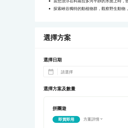
當您漂浮在科羅拉多河平靜的水面上時，
探索峽谷獨特的動植物群，觀察野生動物
選擇方案
選擇日期
選擇方案及數量
拼團遊
方案詳情
即買即用