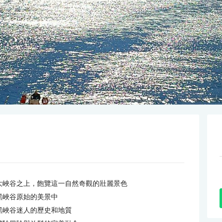
大峽谷之上，飽覽這一自然奇觀的壯麗景色
黑峽谷原始的美景中
黑峽谷迷人的歷史和地質