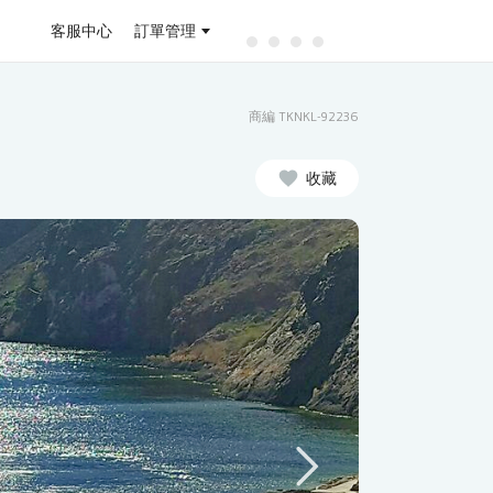
客服中心
訂單管理
商編 TKNKL-92236
收藏