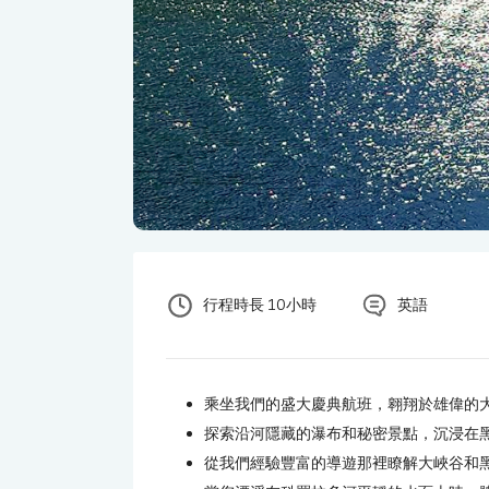
行程時長 10小時
英語
乘坐我們的盛大慶典航班，翱翔於雄偉的
探索沿河隱藏的瀑布和秘密景點，沉浸在
從我們經驗豐富的導遊那裡瞭解大峽谷和