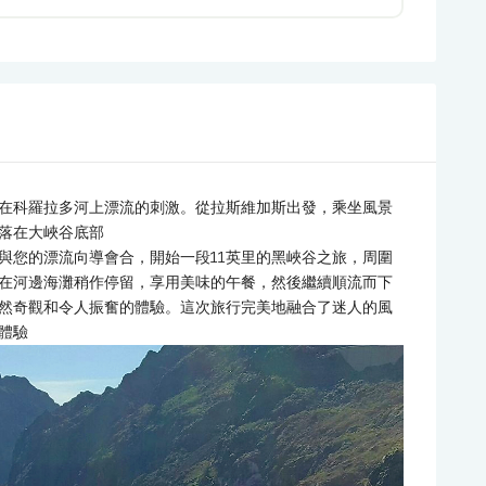
在科羅拉多河上漂流的刺激。從拉斯維加斯出發，乘坐風景
落在大峽谷底部
與您的漂流向導會合，開始一段11英里的黑峽谷之旅，周圍
在河邊海灘稍作停留，享用美味的午餐，然後繼續順流而下
然奇觀和令人振奮的體驗。這次旅行完美地融合了迷人的風
體驗