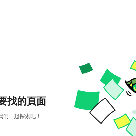
要找的頁面
我們一起探索吧！