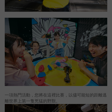
一項熱門活動，您將在這裡比賽，以儘可能短的距離逃
離世界上第一隻兇猛的野獸。