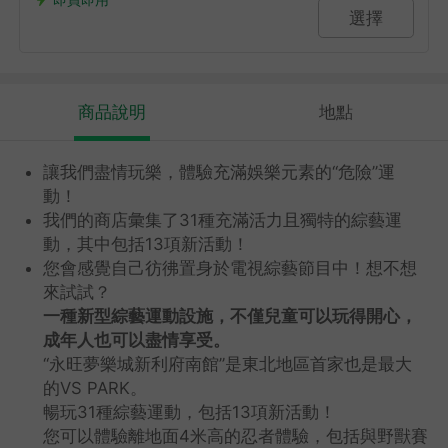
選擇
商品說明
地點
讓我們盡情玩樂，體驗充滿娛樂元素的“危險”運
動！
我們的商店彙集了31種充滿活力且獨特的綜藝運
動，其中包括13項新活動！
您會感覺自己彷彿置身於電視綜藝節目中！想不想
來試試？
一種新型綜藝運動設施，不僅兒童可以玩得開心，
成年人也可以盡情享受。
“永旺夢樂城新利府南館”是東北地區首家也是最大
的VS PARK。
暢玩31種綜藝運動，包括13項新活動！
您可以體驗離地面4米高的忍者體驗，包括與野獸賽