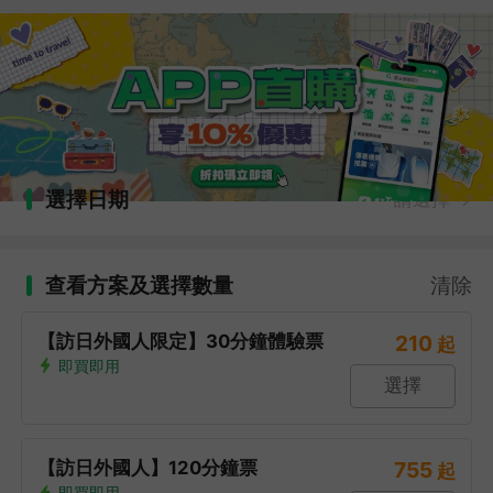
選擇日期
請選擇
查看方案及選擇數量
清除
【訪日外國人限定】30分鐘體驗票
210
起
即買即用
選擇
【訪日外國人】120分鐘票
755
起
即買即用