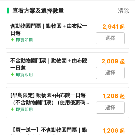
查看方案及選擇數量
清除
含動物園門票｜動物園＋由布院一
2,941
起
日遊
選擇
即買即用
不含動物園門票｜動物園＋由布院
2,009
起
一日遊
選擇
即買即用
[早鳥限定] 動物園+由布院一日遊
1,206
起
（不含動物園門票） (使用優惠碼
選擇
享優惠)
即買即用
【買一送一】不含動物園門票｜動
1,206
起