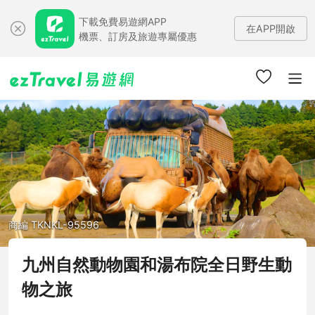
下載免費易遊網APP
在APP開啟
機票、訂房及旅遊專屬優惠
商編 TKNKL-95596
九州自然動物園和湯布院全日野生動
物之旅