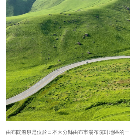
由布院溫泉是位於日本大分縣由布市湯布院町地區的一