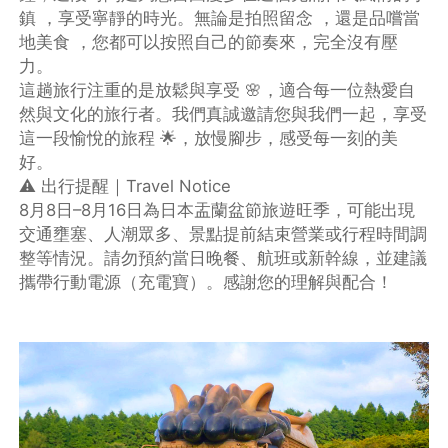
鎮 ，享受寧靜的時光。無論是拍照留念 ，還是品嚐當
地美食 ，您都可以按照自己的節奏來，完全沒有壓
力。
這趟旅行注重的是放鬆與享受 🌸，適合每一位熱愛自
然與文化的旅行者。我們真誠邀請您與我們一起，享受
這一段愉悅的旅程 🌟，放慢腳步，感受每一刻的美
好。
⚠️ 出行提醒｜Travel Notice
8月8日–8月16日為日本盂蘭盆節旅遊旺季，可能出現
交通壅塞、人潮眾多、景點提前結束營業或行程時間調
整等情況。請勿預約當日晚餐、航班或新幹線，並建議
攜帶行動電源（充電寶）。感謝您的理解與配合！