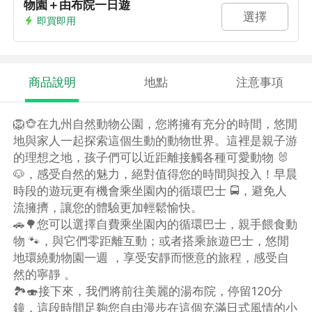
物園＋由布院一日遊
選擇
即買即用
商品說明
地點
注意事項
🦁🐵在九州自然動物公園，您將擁有充分的時間，悠閒
地與家人一起探索這個生動的動物世界。這裡是親子游
的理想之地，孩子們可以近距離接觸各種可愛動物 🐰
🐶，感受自然的魅力，絕對值得您的時間與投入！早晨
時段的遊玩更有機會乘坐園內的循環巴士 🚍，避免人
流擁擠，讓您的體驗更加輕鬆愉快。
🚗🌳您可以選擇自費乘坐園內的循環巴士，親手餵食動
物 🐾，與它們零距離互動；或者搭乘旅遊巴士，悠閒
地環繞動物園一週 ，享受安靜而愜意的旅程，感受自
然的寧靜 。
🏞️🍣接下來，我們將前往美麗的湯布院，停留120分
鐘，這段時間足夠您自由漫步在這個充滿日式風情的小