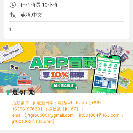
行程時長 10小時
英語,中文
1
選擇日期
請選擇
活動廠商：jrt漫遊日本；電話/whatsapp【+86-
18368197620】；微信號【jrt167】；
email【jrtgroup001@gmail.com ；jrt001004@163.com ；
jrt001005@163.com】