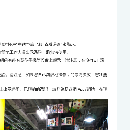
點擊“帳戶”中的“預訂”和“查看憑證”來顯示。
向當地工作人員出示憑證，將無法使用。
網的智能智慧型手機等設備上顯示，請注意，在沒有WiFi環
憑證。請注意，如果您自己錯誤地操作，門票將失效，您將無
出示憑證。已預約的憑證，請登錄易遊網 App/網站，在預