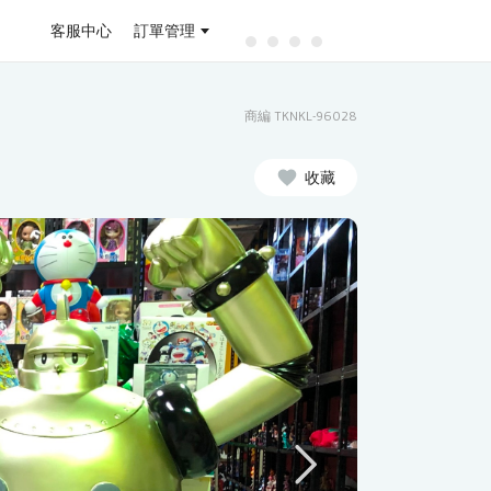
客服中心
訂單管理
商編 TKNKL-96028
收藏