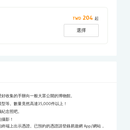
204
選擇
愛好收集的手辦向一般大眾公開的博物館。
等。數量竟然高達35,000件以上！
攝紀念照吧。
的攝影！
終端上出示憑證。已預約的憑證請登錄易遊網 App/網站，