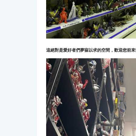
這絕對是愛好者們夢寐以求的空間，歡迎您前來