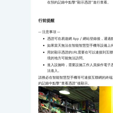
在預約記錄中點擊“顯示憑證”進行查看。
行前提醒
— 注意事項 —
憑證可在易遊網 App / 網站登錄後，通過
如果當天無法在智能智慧型手機等設備上
用於顯示憑證的URL需要在可以連接到互聯
境的地方可能無法訪問。
進入設施時，需要設施工作人員操作電子
法進入。
請務必在智能智慧型手機等可連接互聯網的終端上
約記錄中點擊“查看憑證”後顯示。