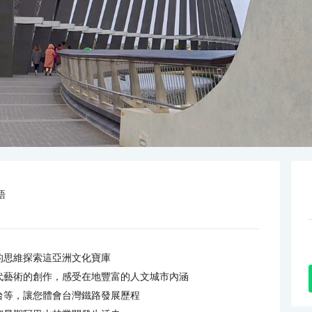
語
的思維探索這亞洲文化寶庫
代藝術的創作，感受在地豐富的人文城市內涵
台等，讓您體會台灣鐵路發展歷程