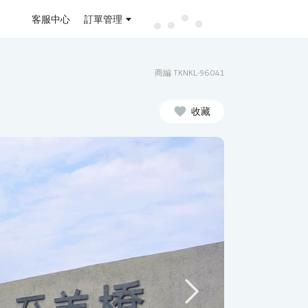
客服中心
訂單管理
商編 TKNKL-96041
收藏