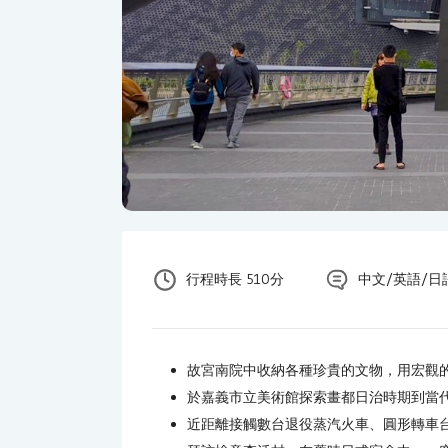
行程時長 510分
中文/英語/日
故宮南院中收納各種珍貴的文物，用宏觀
於嘉義市立美術館探索畫都日治時期到當
近距離接觸數台退役蒸汽火車、圓形轉車