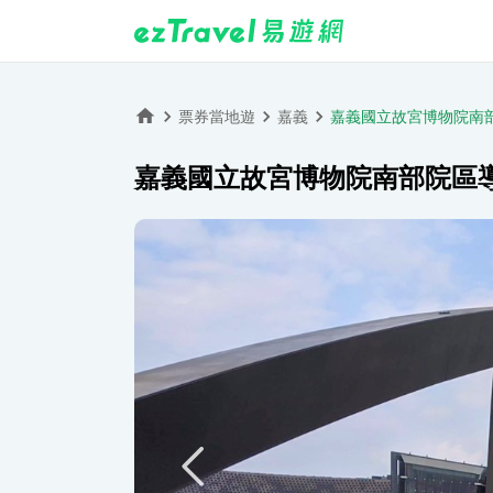
票券當地遊
嘉義
嘉義國立故宮博物院南
嘉義國立故宮博物院南部院區