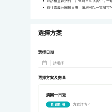
拜訪檜意森活村，在舊時日式宿舍中，一
前往嘉義公園射日塔，讓您可以一覽城市
選擇方案
選擇日期
選擇方案及數量
湊團一日遊
方案詳情
即買即用