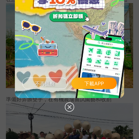
不再提醒
下載APP
準備好弄髒雙手，在有機農場嘗試園藝和收割