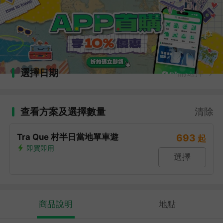
選擇日期
請選擇
查看方案及選擇數量
清除
Tra Que 村半日當地單車遊
693
起
即買即用
選擇
商品說明
地點