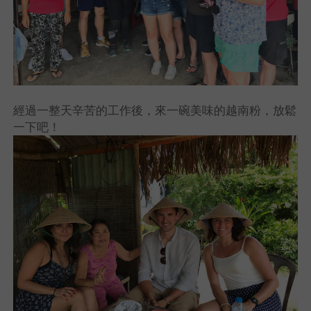
經過一整天辛苦的工作後，來一碗美味的越南粉，放鬆
一下吧！