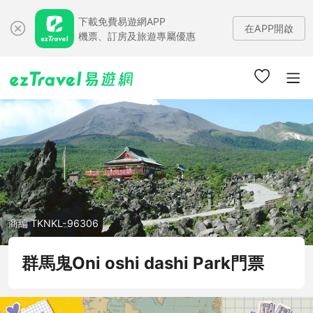
下載免費易遊網APP
在APP開啟
機票、訂房及旅遊專屬優惠
商編 TKNKL-96306
群馬鬼Oni oshi dashi Park門票