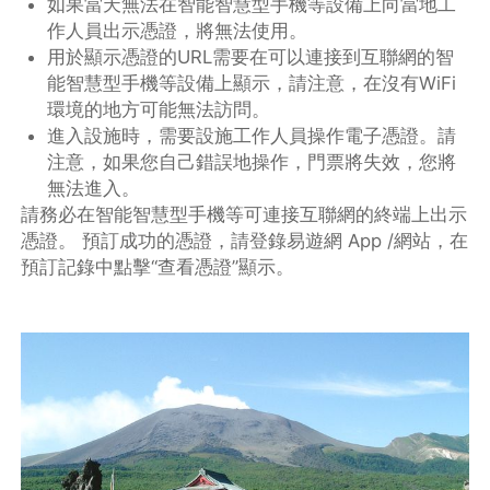
如果當天無法在智能智慧型手機等設備上向當地工
作人員出示憑證，將無法使用。
用於顯示憑證的URL需要在可以連接到互聯網的智
能智慧型手機等設備上顯示，請注意，在沒有WiFi
環境的地方可能無法訪問。
進入設施時，需要設施工作人員操作電子憑證。請
注意，如果您自己錯誤地操作，門票將失效，您將
無法進入。
請務必在智能智慧型手機等可連接互聯網的終端上出示
憑證。 預訂成功的憑證，請登錄易遊網 App /網站，在
預訂記錄中點擊“查看憑證”顯示。