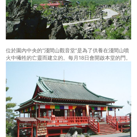
位於園內中央的“淺間山觀音堂”是為了供養在淺間山噴
火中犧牲的亡靈而建立的。每月18日會開啟本堂的門。