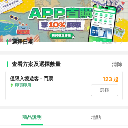
選擇日期
請選擇
查看方案及選擇數量
清除
僅限入境遊客 - 門票
123
起
即買即用
選擇
商品說明
地點