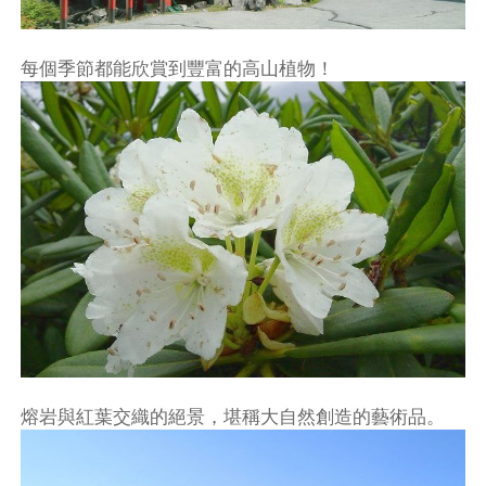
每個季節都能欣賞到豐富的高山植物！
熔岩與紅葉交織的絕景，堪稱大自然創造的藝術品。