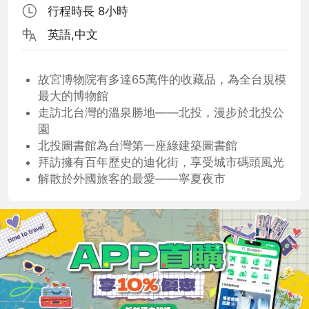
行程時長 8小時
英語,中文
故宮博物院有多達65萬件的收藏品，為全台規模
最大的博物館
走訪北台灣的溫泉勝地——北投，漫步於北投公
園
北投圖書館為台灣第一座綠建築圖書館
拜訪擁有百年歷史的迪化街，享受城市碼頭風光
解散於外國旅客的最愛——寧夏夜市