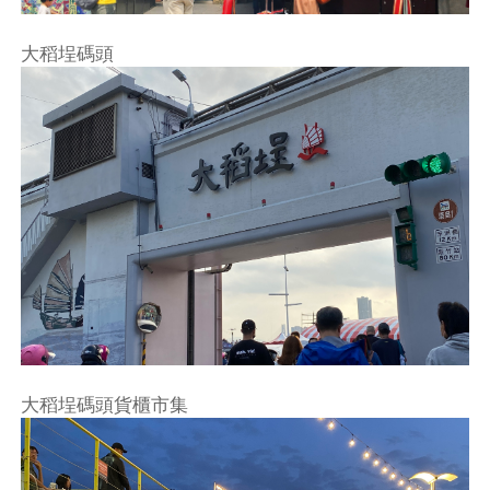
大稻埕碼頭
大稻埕碼頭貨櫃市集