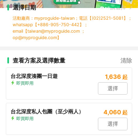
選擇日期
請選擇
活動廠商：myproguide-taiwan；電話【(02)2521-5081】；
whatsapp【+886-905-750-442】；
email【taiwan@myproguide.com ；
op@myproguide.com】
查看方案及選擇數量
清除
台北深度湊團一日遊
1,636
起
即買即用
選擇
台北深度私人包團（至少兩人）
4,060
起
即買即用
選擇