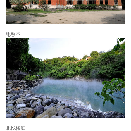
地熱谷
北投梅庭