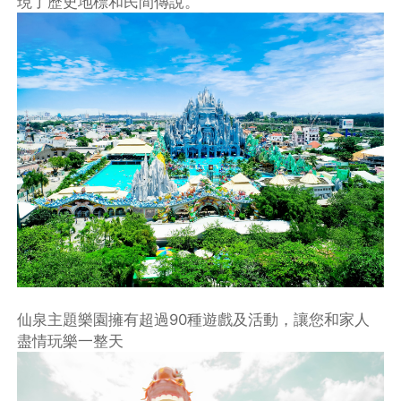
現了歷史地標和民間傳說。
仙泉主題樂園擁有超過90種遊戲及活動，讓您和家人
盡情玩樂一整天