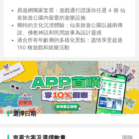
易遊網獨家套票：遊戲通行證讓你任選 4 個 仙
泉旅遊公園內最愛的遊樂設施
獨特的文化沉浸體驗：仙泉旅遊公園以越南傳
說、佛教神話和民間故事為設計靈感
適合所有年齡層的多樣化景點：盡情享受超過
150 種遊戲和娛樂活動
選擇日期
請選擇
查看方案及選擇數量
清除