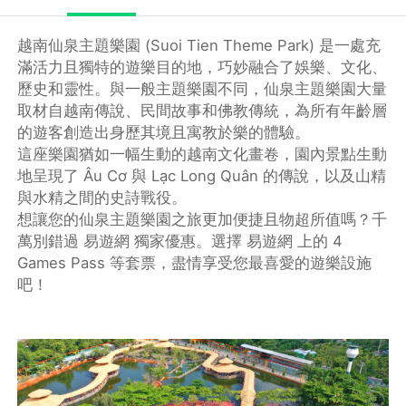
越南仙泉主題樂園 (Suoi Tien Theme Park) 是一處充
滿活力且獨特的遊樂目的地，巧妙融合了娛樂、文化、
歷史和靈性。與一般主題樂園不同，仙泉主題樂園大量
取材自越南傳說、民間故事和佛教傳統，為所有年齡層
的遊客創造出身歷其境且寓教於樂的體驗。
這座樂園猶如一幅生動的越南文化畫卷，園內景點生動
地呈現了 Âu Cơ 與 Lạc Long Quân 的傳說，以及山精
與水精之間的史詩戰役。
想讓您的仙泉主題樂園之旅更加便捷且物超所值嗎？千
萬別錯過 易遊網 獨家優惠。選擇 易遊網 上的 4
Games Pass 等套票，盡情享受您最喜愛的遊樂設施
吧！