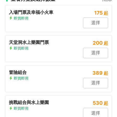
入場門票及幸福小火車
175
起
即買即用
選擇
天堂洞水上樂園門票
200
起
即買即用
選擇
冒險組合
389
起
即買即用
選擇
挑戰組合與水上樂園
530
起
即買即用
選擇