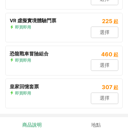
VR 虛擬實境體驗門票
225
起
即買即用
選擇
恐龍戰車冒險組合
460
起
即買即用
選擇
皇家回憶套票
307
起
即買即用
選擇
商品說明
地點