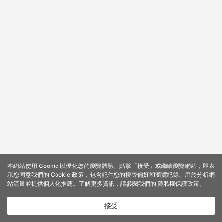
本網站使用 Cookie 以優化您的瀏覽體驗。點擊「接受」或繼續瀏覽網站，即表
示您同意我們的 Cookie 政策，包含記住您的搜尋偏好和瀏覽紀錄、用於分析網
站流量並提供個人化推薦。了解更多資訊，請參閱我們的
隱私權保護政策
。
接受