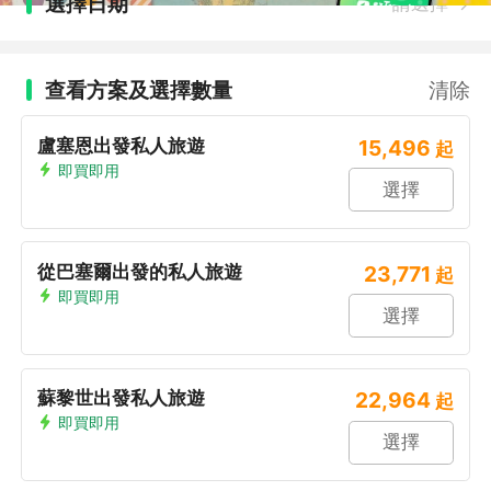
選擇日期
請選擇
查看方案及選擇數量
清除
盧塞恩出發私人旅遊
15,496
起
即買即用
選擇
從巴塞爾出發的私人旅遊
23,771
起
即買即用
選擇
蘇黎世出發私人旅遊
22,964
起
即買即用
選擇