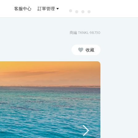
客服中心
訂單管理
商編 TKNKL-98730
收藏