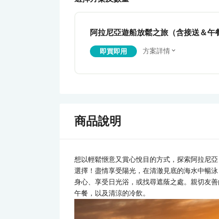
阿拉尼亞遊船放鬆之旅（含接送＆午
方案詳情
即買即用
商品說明
想以輕鬆愜意又賞心悅目的方式，探索阿拉尼亞 (
選擇！盡情享受陽光，在清澈見底的海水中暢泳
身心、享受日光浴，或找尋遮蔭之處。親切友善
午餐，以及清涼的冷飲。