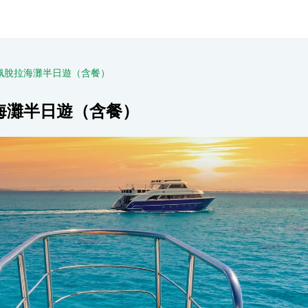
佩脫拉海灘半日遊（含餐）
海灘半日遊（含餐）