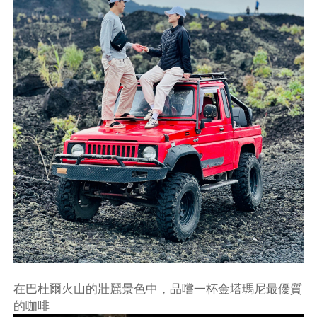
在巴杜爾火山的壯麗景色中，品嚐一杯金塔瑪尼最優質
的咖啡