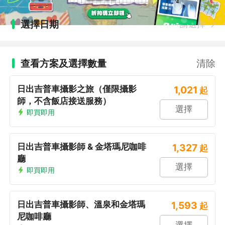
選擇日期
請選擇
查看方案及選擇數量
清除
日出吉普車攝影之旅（僅限攝影
1,021
起
師，不含飯店接送服務）
選擇
即買即用
日出吉普車攝影師 & 金塔瑪尼咖啡
1,327
起
廳
選擇
即買即用
日出吉普車攝影師、溫泉和金塔瑪
1,593
起
尼咖啡廳
選擇