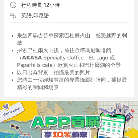
行程時長 12小時
英語,印尼語
乘坐四驅吉普車探索巴杜爾火山，感受越野的刺
激
探索巴杜爾火山後，前往金塔瑪尼咖啡館
（𝗔𝗞𝗔𝗦𝗔 Specialty Coffee、EL Lago 或
Paperhills cafe）欣賞火山和巴杜爾湖的全景
以日出為背景，拍攝最美的照片
您將由一位經驗豐富的專業攝影師陪同，捕捉最
精彩的瞬間和場景