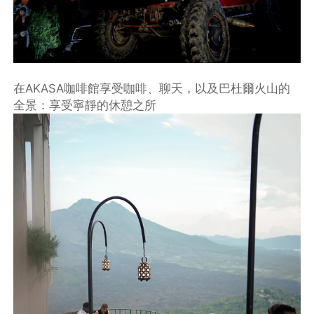
在AKASA咖啡館享受咖啡、聊天，以及巴杜爾火山的
全景：享受寧靜的休憩之所