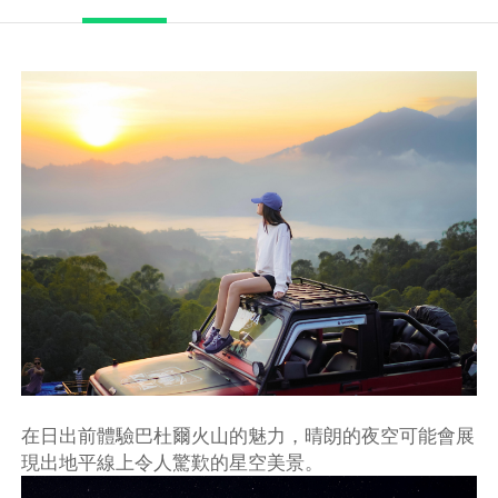
在日出前體驗巴杜爾火山的魅力，晴朗的夜空可能會展
現出地平線上令人驚歎的星空美景。