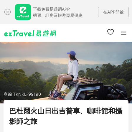
下載免費易遊網APP
在APP開啟
機票、訂房及旅遊專屬優惠
商編 TKNKL-99190
巴杜爾火山日出吉普車、咖啡館和攝
影師之旅