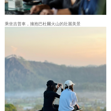
乘坐吉普車，擁抱巴杜爾火山的壯麗美景