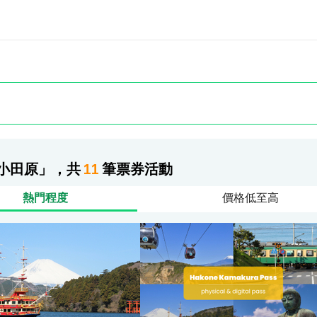
小田原」，共
11
筆票券活動
熱門程度
價格低至高