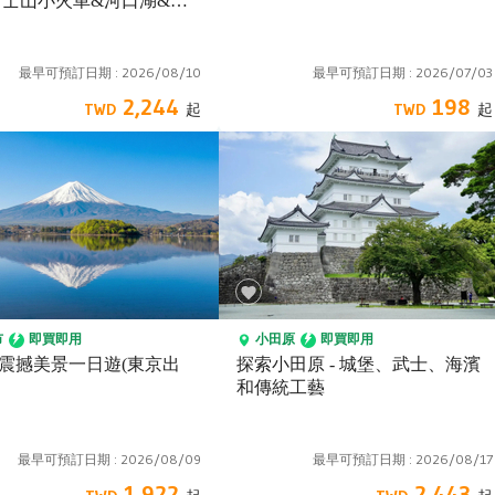
園&日川時計店（多線路
最早可預訂日期 :
2026/08/10
最早可預訂日期 :
2026/07/03
2,244
198
市
即買即用
小田原
即買即用
震撼美景一日遊(東京出
探索小田原 - 城堡、武士、海濱
和傳統工藝
最早可預訂日期 :
2026/08/09
最早可預訂日期 :
2026/08/17
1,922
2,443