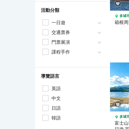
活動分類
多城
一日遊
箱根周
交通票券
門票展演
課程手作
導覽語言
英語
中文
日語
多城
韓語
富士山