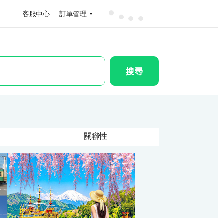
客服中心
訂單管理
搜尋
關聯性