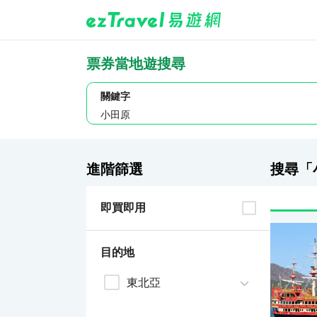
票券當地遊搜尋
關鍵字
進階篩選
搜尋「
即買即用
目的地
東北亞