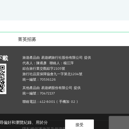
菁英招募
下載
旅遊產品由 易遊網旅行社股份有限公司 提供
代表人：陳甫彥 聯絡人：楊江萍
綜合旅行業交觀綜字2105號
旅行社品質保障協會九一字第北1204號
統一編號：70536126
其他產品由 易遊網股份有限公司 提供
統一編號：70472137
聯絡電話：412-8001 ( 手機加 02 )
的搜尋偏好和瀏覽紀錄、用於分
接受