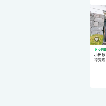
小田
小田原
導覽遊