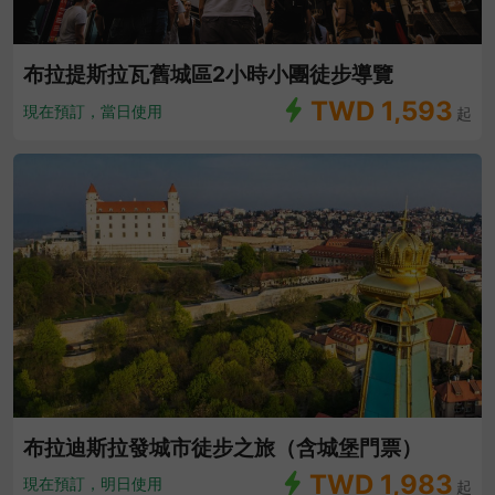
布拉提斯拉瓦舊城區2小時小團徒步導覽
TWD
1,593
現在預訂，當日使用
起
布拉迪斯拉發城市徒步之旅（含城堡門票）
TWD
1,983
現在預訂，明日使用
起