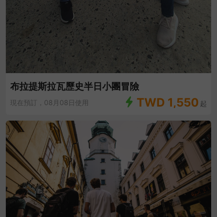
布拉提斯拉瓦歷史半日小團冒險
TWD
1,550
現在預訂，08月08日使用
起