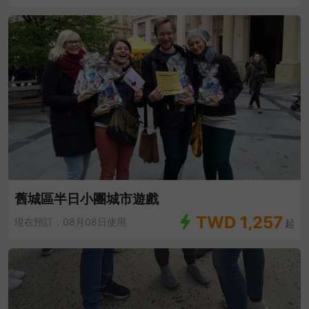
舊城區半日小團城市遊戲
TWD
1,257
現在預訂，08月08日使用
起