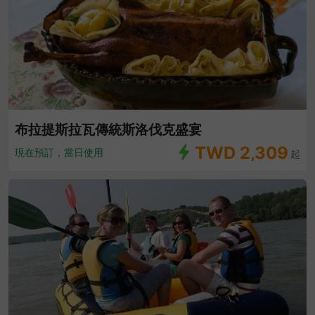
布拉提斯拉瓦傳統斯洛伐克盛宴
TWD
2,309
現在預訂，當日使用
起