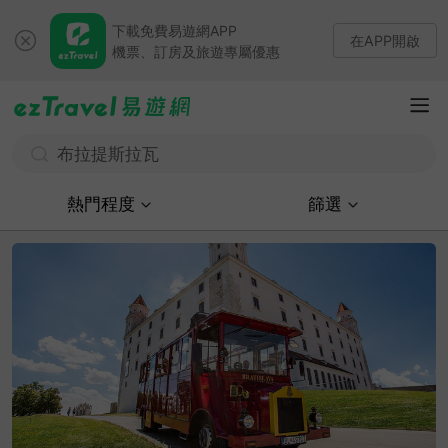
下載免費易遊網APP
在APP開啟
機票、訂房及旅遊專屬優惠
布拉提斯拉瓦
熱門程度
篩選