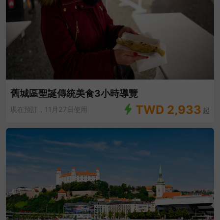
舊城區聖誕傳統美食3小時導覽
TWD
2,933
現在預訂，11月27日使用
起