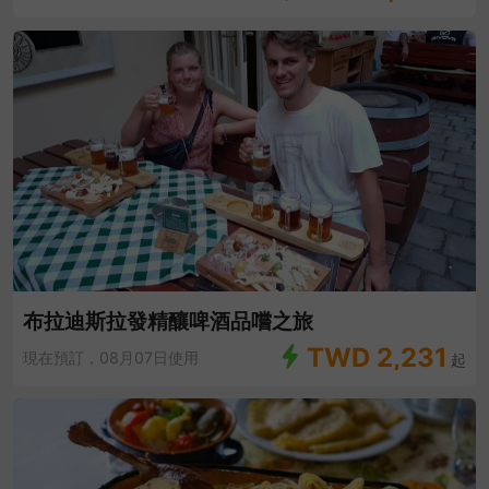
布拉迪斯拉發精釀啤酒品嚐之旅
TWD
2,231
現在預訂，08月07日使用
起