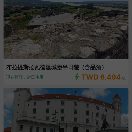
布拉提斯拉瓦德溫城堡半日遊（含品酒）
TWD
6,494
現在預訂，當日使用
起