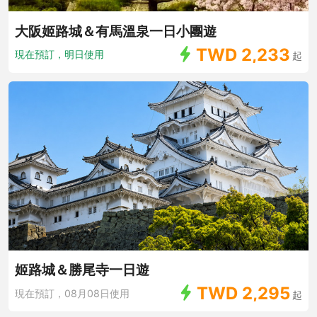
大阪姬路城＆有馬溫泉一日小團遊
TWD
2,233
現在預訂，明日使用
起
姬路城＆勝尾寺一日遊
TWD
2,295
現在預訂，08月08日使用
起