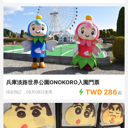
兵庫淡路世界公園ONOKORO入園門票
TWD
286
現在預訂，08月08日使用
起