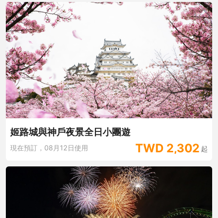
姬路城與神戶夜景全日小團遊
TWD
2,302
現在預訂，08月12日使用
起