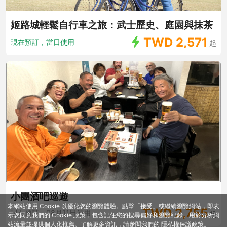
姬路城輕鬆自行車之旅：武士歷史、庭園與抹茶
TWD
2,571
現在預訂，當日使用
起
小團酒吧巡遊
本網站使用 Cookie 以優化您的瀏覽體驗。點擊「接受」或繼續瀏覽網站，即表
TWD
2,755
現在預訂，08月11日使用
起
示您同意我們的 Cookie 政策，包含記住您的搜尋偏好和瀏覽紀錄、用於分析網
站流量並提供個人化推薦。了解更多資訊，請參閱我們的
隱私權保護政策
。