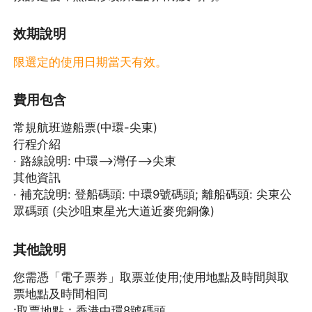
效期說明
限選定的使用日期當天有效。
費用包含
常規航班遊船票(中環-尖東)
行程介紹
· 路線說明: 中環-->灣仔-->尖東
其他資訊
· 補充說明: 登船碼頭: 中環9號碼頭; 離船碼頭: 尖東公
眾碼頭 (尖沙咀東星光大道近麥兜銅像)
其他說明
您需憑「電子票券」取票並使用;使用地點及時間與取
票地點及時間相同
;取票地點：香港中環8號碼頭