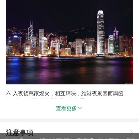
△ 入夜後萬家燈火，相互輝映，維港夜景因而與函
館、那不勒斯並列「世界三大夜景」。
查看更多
注意事項