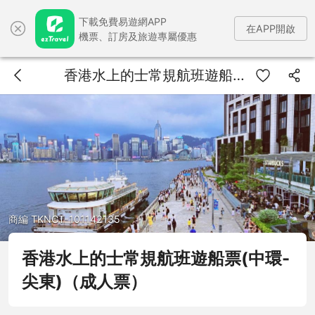
下載免費易遊網APP
在APP開啟
機票、訂房及旅遊專屬優惠
香港水上的士常規航班遊船票(中環-尖東)（成人票）
商編 TKNCT-101142135
香港水上的士常規航班遊船票(中環-
尖東)（成人票）