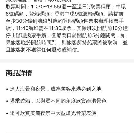
取票時間：11:30~18:55(週一至週日);取票碼頭：中環
8號碼頭，登船碼頭：香港中環9號渡輪碼頭。請提前
至少30分鐘到航線對應的登船碼頭售票處辦理換票手
續，11:40航班需在11:30取票，其餘班次開航前10分鐘
停止辦理換票手續，登船閘口於開航前5分鐘關閉，如
果旅客晚於開航時間到，則旅客所持船票將被取消，並
且旅客將不獲得任何退款或補償。
商品詳情
• 迷人海景和夜景，成為遊客來港必到之地
• 搭乘遊船，以與眾不同的角度欣賞維港景色
• 還可欣賞美麗夜景中大型燈光音樂表演