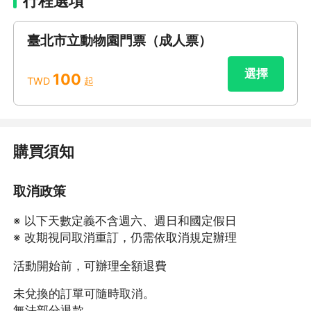
行程選項
臺北市立動物園門票（成人票）
選擇
100
TWD
起
購買須知
取消政策
※ 以下天數定義不含週六、週日和國定假日
※ 改期視同取消重訂，仍需依取消規定辦理
活動開始前，可辦理全額退費
未兌換的訂單可隨時取消。
無法部分退款。