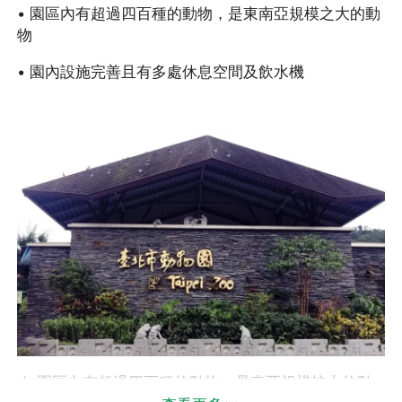
• 園區內有超過四百種的動物，是東南亞規模之大的動
物
• 園內設施完善且有多處休息空間及飲水機
△
園區內有超過四百種的動物，是東亞規模較大的動