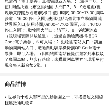
您需憑「電子票券」直接驗證並入場。;（選擇一項）;
使用地點1;臺北市立動物園 大門口7、8、9通道處(視
現場實際開放通道)閘機口;使用時間;09:00~17:00(園區
步道，16:00 停止入園);使用地點2;臺北市立動物園 南
站景區入口;使用時間;09:00~17:00(園區步道，16:00
停止入園);1. 動物園大門口：請至7、8、9號通道處
（視現場實際開放通道），透過自動驗票機掃描QR
Code電子票券，即可入場；2. 動物園南站入口：請至
動物園南站入口，透過自動驗票機掃描QR Code電子
票券，即可入場。（因動物園南站僅提供遊客列車接駁
至鳥園車站，無步行路線；未購買列車票券可現場另付
現金每人新台幣5元。）
商品詳情
• 世界前十名大都市型的動物園之一，可搭捷運文湖線
輕鬆抵達動物園