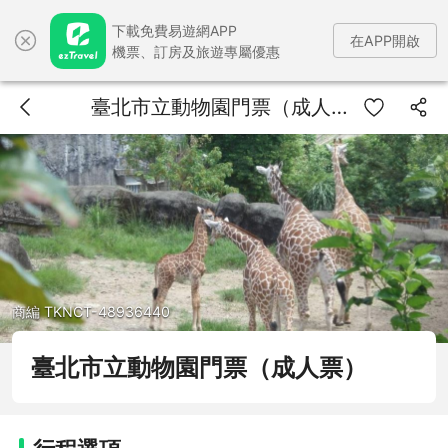
下載免費易遊網APP
在APP開啟
機票、訂房及旅遊專屬優惠
臺北市立動物園門票（成人票）
商編 TKNCT-48936440
臺北市立動物園門票（成人票）