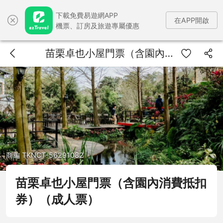
下載免費易遊網APP
在APP開啟
機票、訂房及旅遊專屬優惠
苗栗卓也小屋門票（含園內消費抵扣券）（成人票）
商編 TKNCT-56291082
苗栗卓也小屋門票（含園內消費抵扣
券）（成人票）