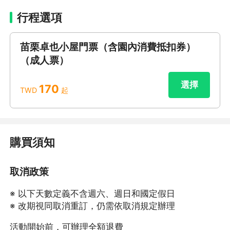
行程選項
苗栗卓也小屋門票（含園內消費抵扣券）
（成人票）
選擇
170
TWD
起
購買須知
取消政策
※ 以下天數定義不含週六、週日和國定假日
※ 改期視同取消重訂，仍需依取消規定辦理
活動開始前，可辦理全額退費