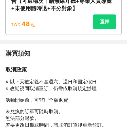
合【可選場次丨贈無線耳機+專業人員導覽
+未使用隨時退+不分對象】
選擇
48
TWD
起
購買須知
取消政策
※ 以下天數定義不含週六、週日和國定假日
※ 改期視同取消重訂，仍需依取消規定辦理
活動開始前，可辦理全額退費
未兌換的訂單可隨時取消。
無法部分退款。
若要更改日期或時間，請取消訂單後重新預訂。