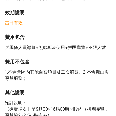
效期說明
當日有效
費用包含
兵馬俑人員導覽+無線耳麥使用+拼團導覽+不限人數
費用不包含
1.不含景區內其他自費項目及二次消費。2.不含麗山園
導覽服務；
其他說明
預訂說明：
【導覽場次】早9點00~16點00時間段內（拼團導覽，
導覽約2~2.5小時左右）。