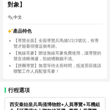
對象】
中文
產品特色
【導覽全面】全面導覽兵馬俑1/2/3號坑，有導
覽才能看得懂這個奇跡。
【無線耳麥】贈送無線耳麥免費使用，讓導覽的
聲音清晰傳遞，拒絕嘈雜聽不清。
【拼團導覽】無需等待太長時間，抵達景區後請
聯繫工作人員配發耳麥！
行程選項
西安秦始皇兵馬俑博物館+人員導覽+耳機組