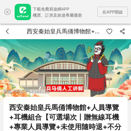
下載免費易遊網APP
在APP開啟
機票、訂房及旅遊專屬優惠
西安秦始皇兵馬俑博物館+人員導覽+耳機組合【可選場次丨贈無線耳機+專業人員導覽+未使用隨時退+不分對象】
商編 TKNCT-56386026
西安秦始皇兵馬俑博物館+人員導覽
+耳機組合【可選場次丨贈無線耳機
+專業人員導覽+未使用隨時退+不分