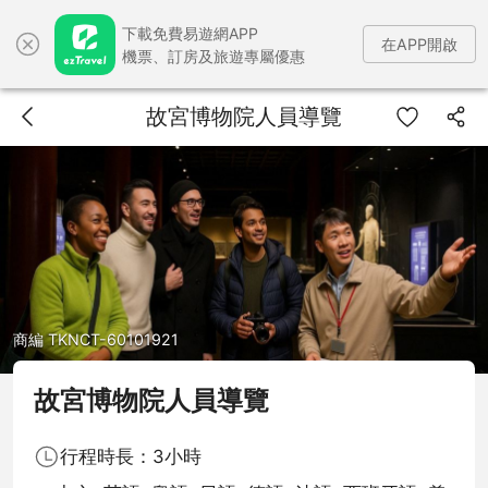
下載免費易遊網APP
在APP開啟
機票、訂房及旅遊專屬優惠
故宮博物院人員導覽
商編 TKNCT-60101921
故宮博物院人員導覽
行程時長：3小時