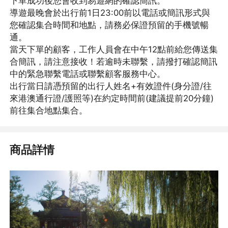
下單成功後您會收到易遊網的確認簡訊。
導遊最晚會於出行前1日23:00前以電話或簡訊形式與
您確認集合時間和地點，請務必保證預留的手機號暢
通。
當天下單的顧客，工作人員會在中午12點前給您傳送集
合簡訊，請注意接收！若逾時未聯繫，請撥打確認簡訊
中的緊急聯繫電話或聯繫顧客服務中心。
出行當日請憑預留的出行人姓名+有效證件(身分證/往
來港澳通行證/護照等)在約定時間前(建議提前20分鐘)
前往集合地點集合。
商品詳情