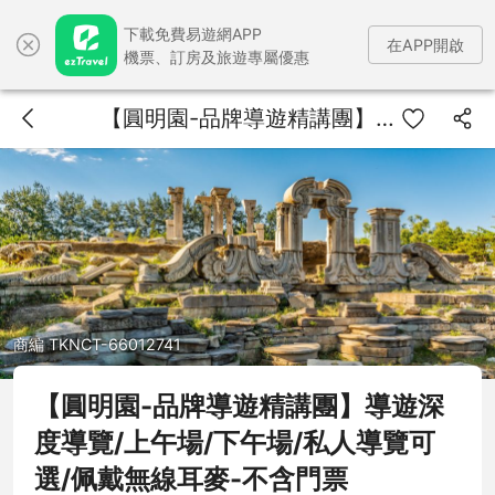
下載免費易遊網APP
在APP開啟
機票、訂房及旅遊專屬優惠
【圓明園-品牌導遊精講團】導遊深度導覽/上午場/下午場/私人導覽可選/佩戴無線耳麥-不含門票
商編 TKNCT-66012741
【圓明園-品牌導遊精講團】導遊深
度導覽/上午場/下午場/私人導覽可
選/佩戴無線耳麥-不含門票