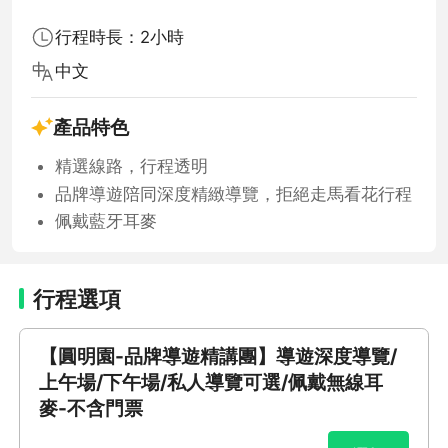
行程時長：2小時
中文
產品特色
精選線路，行程透明
品牌導遊陪同深度精緻導覽，拒絕走馬看花行程
佩戴藍牙耳麥
行程選項
【圓明園-品牌導遊精講團】導遊深度導覽/
上午場/下午場/私人導覽可選/佩戴無線耳
麥-不含門票