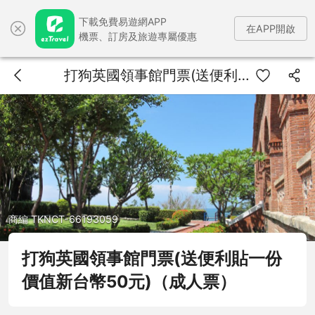
下載免費易遊網APP
在APP開啟
機票、訂房及旅遊專屬優惠
打狗英國領事館門票(送便利貼一份價值新台幣50元)（成人票）
商編 TKNCT-66193059
打狗英國領事館門票(送便利貼一份
價值新台幣50元)（成人票）