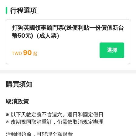
行程選項
打狗英國領事館門票(送便利貼一份價值新台
幣50元)（成人票）
選擇
90
TWD
起
購買須知
取消政策
※ 以下天數定義不含週六、週日和國定假日
※ 改期視同取消重訂，仍需依取消規定辦理
活動開始前，可辦理全額退費