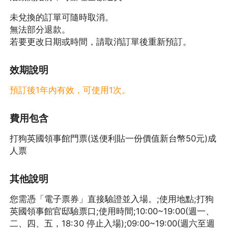
未兌換的訂單可隨時取消。
無法部分退款。
若要更改日期或時間，請取消訂單後重新預訂。
效期說明
預訂後1年內有效，可使用1次。
費用包含
打狗英國領事館門票(送便利貼一份價值新台幣50元)成
人票
其他說明
您需憑「電子票券」直接驗證並入場。;使用地點;打狗
英國領事館官邸驗票口;使用時間;10:00~19:00(週一、
二、四、五，18:30 停止入場);09:00~19:00(週六至週