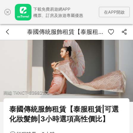
下載免費易遊網APP
在APP開啟
機票、訂房及旅遊專屬優惠
泰國傳統服飾租賃【泰服租賃|可選化妝髮飾|3小時選項高性價比】
商編 TKNCT-83982175
泰國傳統服飾租賃【泰服租賃|可選
化妝髮飾|3小時選項高性價比】