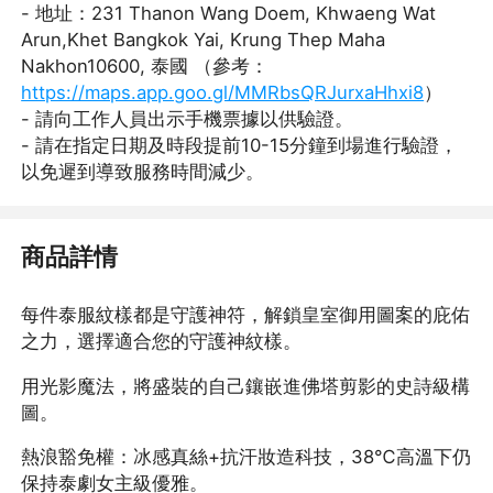
- 地址：231 Thanon Wang Doem, Khwaeng Wat
Arun,Khet Bangkok Yai, Krung Thep Maha
Nakhon10600, 泰國 （參考：
https://maps.app.goo.gl/MMRbsQRJurxaHhxi8
）
- 請向工作人員出示手機票據以供驗證。
- 請在指定日期及時段提前10-15分鐘到場進行驗證，
以免遲到導致服務時間減少。
商品詳情
每件泰服紋樣都是守護神符，解鎖皇室御用圖案的庇佑
之力，選擇適合您的守護神紋樣。
用光影魔法，將盛裝的自己鑲嵌進佛塔剪影的史詩級構
圖。
熱浪豁免權：冰感真絲+抗汗妝造科技，38℃高溫下仍
保持泰劇女主級優雅。