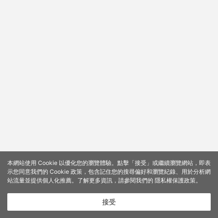
本網站使用 Cookie 以優化您的瀏覽體驗。點擊「接受」或繼續瀏覽網站，即表
示您同意我們的 Cookie 政策，包含記住您的搜尋偏好和瀏覽紀錄、用於分析網
站流量並提供個人化推薦。了解更多資訊，請參閱我們的
隱私權保護政策
。
接受