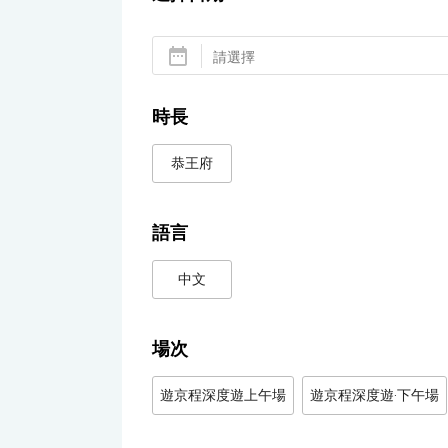
時長
恭王府
語言
中文
場次
遊京程深度遊上午場
遊京程深度遊·下午場