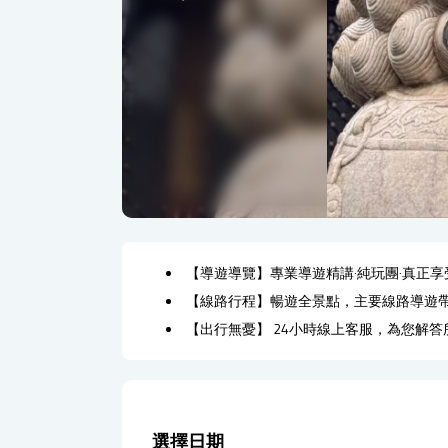
【導遊導覽】專業導遊精講·純玩團·真正
【線路行程】暢遊全景點，主要線路導遊
【出行無憂】 24小時線上客服，為您解
選擇日期