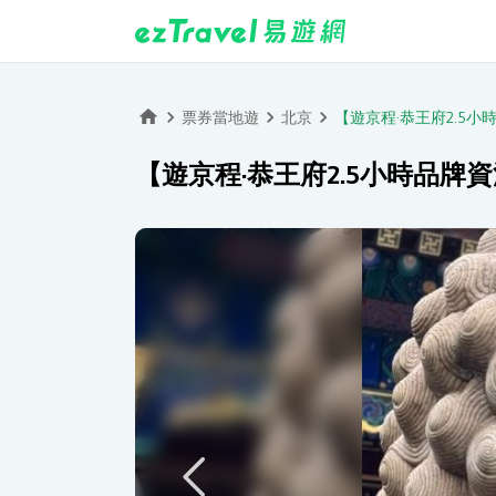
票券當地遊
北京
【遊京程·恭王府2.5
【遊京程·恭王府2.5小時品