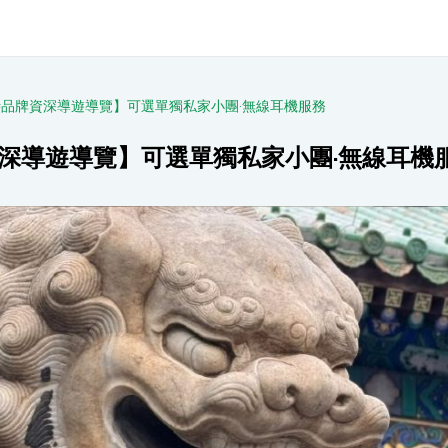
小時品牌資深導遊導覽】可選單獨私家小團·無線耳機服務
牌資深導遊導覽】可選單獨私家小團·無線耳機