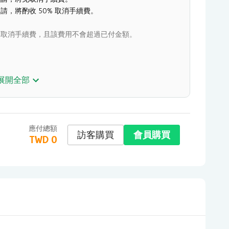
請，將酌收 50% 取消手續費。
算取消手續費，且該費用不會超過已付金額。
展開全部
應付總額
訪客購買
會員購買
TWD
0