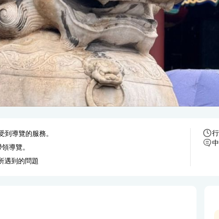
行
享受到導覽的服務。
帶領導覽。
答所遇到的問題