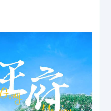
集合、出行前一天會有工作人員聯繫遊客集合完畢跟隨團