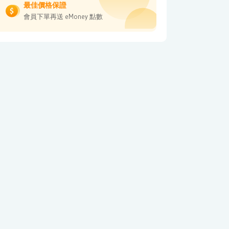
最佳價格保證
會員下單再送 eMoney 點數