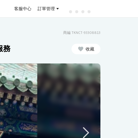
客服中心
訂單管理
商編 TKNCT-93308813
服務
收藏