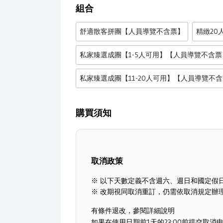
組合
舒適散客拼團【人員導覽不含票】
精緻20
私家臻選成團【1-5人可用】【人員導覽不含票
私家臻選成團【11-20人可用】【人員導覽不
購買須知
取消政策
※ 以下天數定義不含週六、週日和國定假
※ 改期視同取消重訂，仍需依取消規定辦
有條件退改，參閱詳細說明
如果在使用日期前1天的23:00前提交取