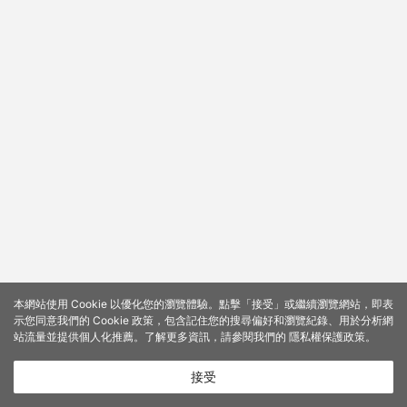
本網站使用 Cookie 以優化您的瀏覽體驗。點擊「接受」或繼續瀏覽網站，即表
示您同意我們的 Cookie 政策，包含記住您的搜尋偏好和瀏覽紀錄、用於分析網
站流量並提供個人化推薦。了解更多資訊，請參閱我們的
隱私權保護政策
。
接受