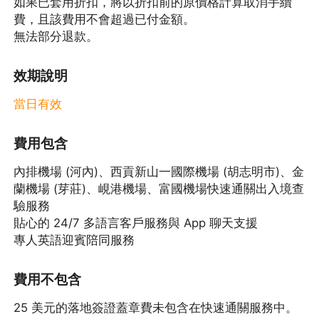
如果已套用折扣，將以折扣前的原價格計算取消手續
費，且該費用不會超過已付金額。
無法部分退款。
效期說明
當日有效
費用包含
內排機場 (河內)、西貢新山一國際機場 (胡志明市)、金
蘭機場 (芽莊)、峴港機場、富國機場快速通關出入境查
驗服務
貼心的 24/7 多語言客戶服務與 App 聊天支援
專人英語迎賓陪同服務
費用不包含
25 美元的落地簽證蓋章費未包含在快速通關服務中。