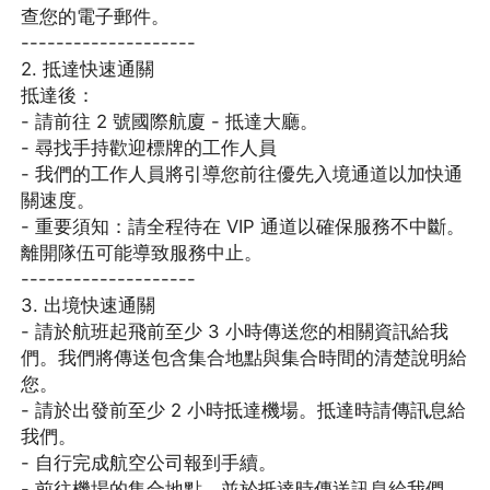
查您的電子郵件。
--------------------
2. 抵達快速通關
抵達後：
- 請前往 2 號國際航廈 - 抵達大廳。
- 尋找手持歡迎標牌的工作人員
- 我們的工作人員將引導您前往優先入境通道以加快通
關速度。
- 重要須知：請全程待在 VIP 通道以確保服務不中斷。
離開隊伍可能導致服務中止。
--------------------
3. 出境快速通關
- 請於航班起飛前至少 3 小時傳送您的相關資訊給我
們。我們將傳送包含集合地點與集合時間的清楚說明給
您。
- 請於出發前至少 2 小時抵達機場。抵達時請傳訊息給
我們。
- 自行完成航空公司報到手續。
- 前往機場的集合地點，並於抵達時傳送訊息給我們。