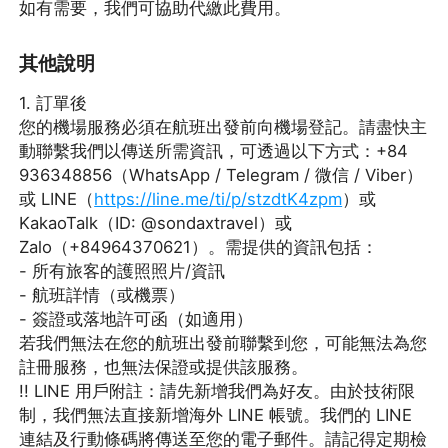
如有需要，我們可協助代繳此費用。
其他說明
1. 訂單後
您的機場服務必須在航班出發前向機場登記。請盡快主
動聯繫我們以傳送所需資訊，可透過以下方式：+84
936348856（WhatsApp / Telegram / 微信 / Viber）
或 LINE（
https://line.me/ti/p/stzdtK4zpm
）或
KakaoTalk（ID: @sondaxtravel）或
Zalo（+84964370621）。需提供的資訊包括：
- 所有旅客的護照照片/資訊
- 航班詳情（或機票）
- 簽證或落地許可函（如適用）
若我們無法在您的航班出發前聯繫到您，可能無法為您
註冊服務，也無法保證或提供該服務。
!! LINE 用戶附註：請先新增我們為好友。由於技術限
制，我們無法直接新增海外 LINE 帳號。我們的 LINE
連結及行動條碼將傳送至您的電子郵件。請記得定期檢