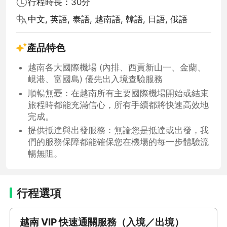
行程時長：30分
中文, 英語, 泰語, 越南語, 韓語, 日語, 俄語
產品特色
越南各大國際機場 (內排、西貢新山一、金蘭、
峴港、富國島) 優先出入境查驗服務
順暢無憂：在越南所有主要國際機場開始或結束
旅程時都能充滿信心，所有手續都將快速高效地
完成。
提供抵達與出發服務：無論您是抵達或出發，我
們的服務保障都能確保您在機場的每一步體驗流
暢無阻。
行程選項
越南 VIP 快速通關服務（入境／出境）