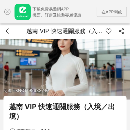
下載免費易遊網APP
在APP開啟
機票、訂房及旅遊專屬優惠
越南 VIP 快速通關服務（入境／出境）
商編 TKNCT-99683746
越南 VIP 快速通關服務（入境／出
境）