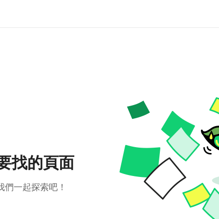
要找的頁面
我們一起探索吧！